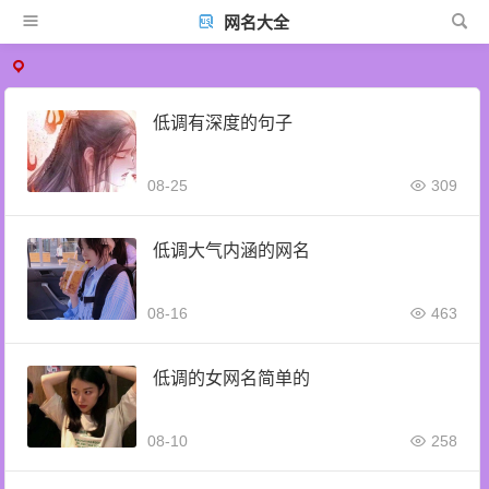
网名大全
低调有深度的句子
08-25
309
低调大气内涵的网名
08-16
463
低调的女网名简单的
08-10
258