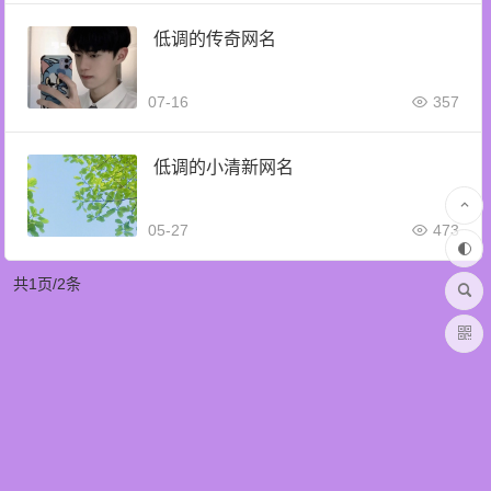
低调的传奇网名
07-16
357
低调的小清新网名
05-27
473
共1页/2条