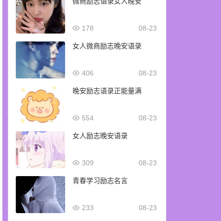
微商励志语录女人晚安
178
08-23
女人微商励志晚安语录
406
08-23
晚安励志语录正能量满
554
08-23
女人励志晚安语录
309
08-23
青春学习励志名言
233
08-23