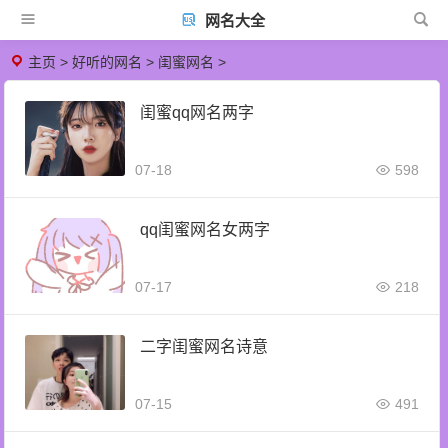
网名大全
主页
>
好听的网名
>
闺蜜网名
>
闺蜜qq网名两字
07-18
598
qq闺蜜网名女两字
07-17
218
二字闺蜜网名诗意
07-15
491