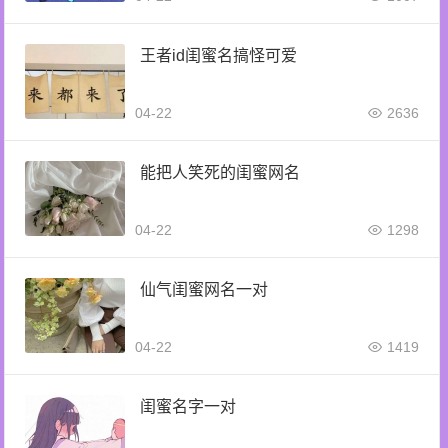
王者id闺蜜名搞怪可爱
04-22
2636
能把人笑死的闺蜜网名
04-22
1298
仙气闺蜜网名一对
04-22
1419
闺蜜名字一对